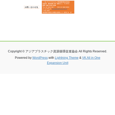
Copyright © アジアプラスチック資源循環促進協会 All Rights Reserved.
Powered by
WordPress
with
Lightning Theme
&
VK All in One
Expansion Unit