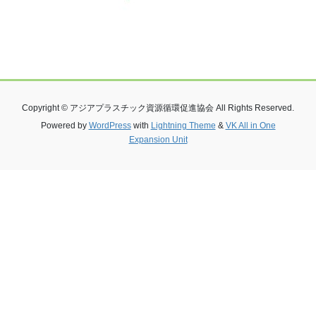
Copyright © アジアプラスチック資源循環促進協会 All Rights Reserved.
Powered by
WordPress
with
Lightning Theme
&
VK All in One
Expansion Unit