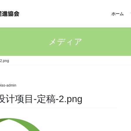
ホーム
メディア
2.png
plas-admin
O设计项目-定稿-2.png