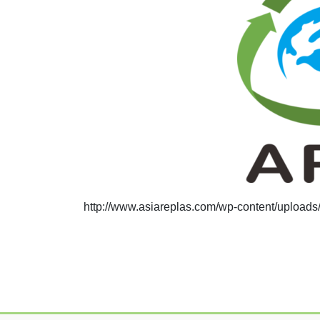
http://www.asiareplas.com/wp-content/up